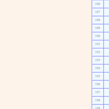
186
187
188
189
190
191
192
193
194
195
196
197
198
199