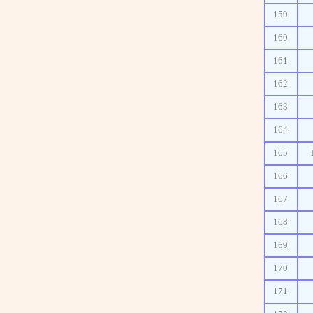
159
160
161
162
163
164
165
166
167
168
169
170
171