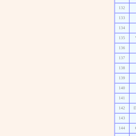
132
133
134
135
136
137
138
139
140
141
142
143
144