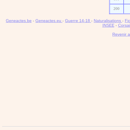
200
Geneactes.be
-
Geneactes.eu
-
Guerre 14-18
-
Naturalisations
-
Fi
INSEE
-
Corsai
Revenir 