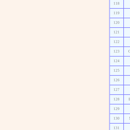
118
119
120
121
122
123
124
125
126
127
128
129
130
131