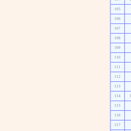
105
106
107
108
109
110
111
112
113
114
115
116
117