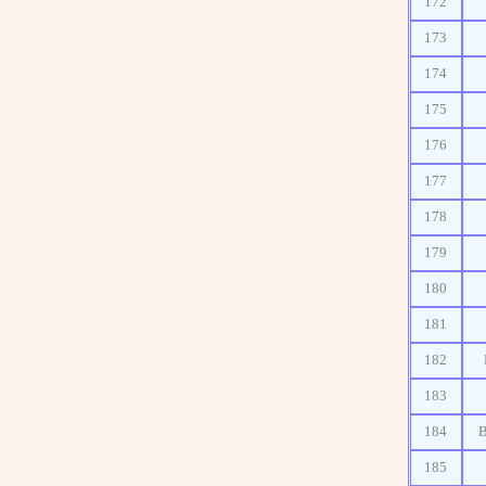
172
173
174
175
176
177
178
179
180
181
182
183
184
185