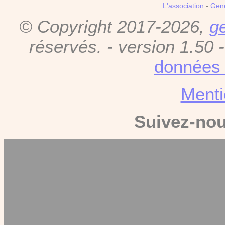
L'association
-
Gen
© Copyright 2017-2026,
g
réservés. - version 1.50 
données 
Menti
Suivez-no