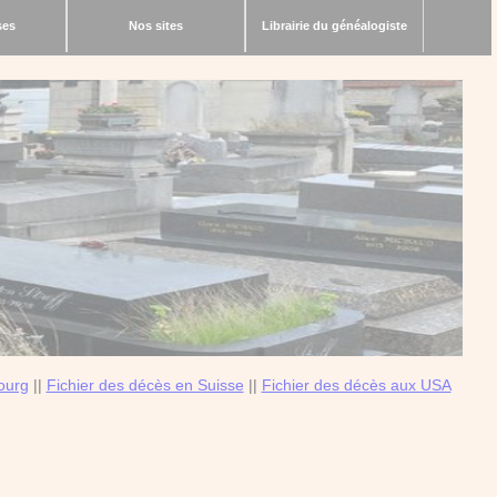
ses
Nos sites
Librairie du généalogiste
ourg
||
Fichier des décès en Suisse
||
Fichier des décès aux USA