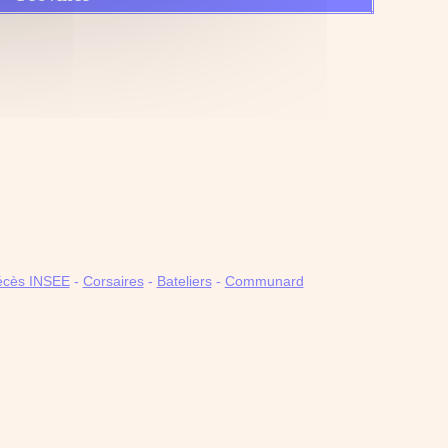
décès INSEE
-
Corsaires
-
Bateliers
-
Communard