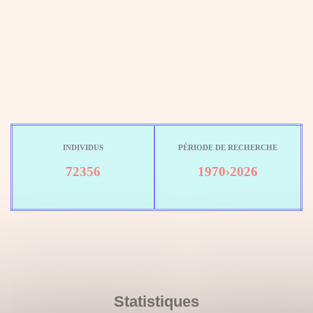
INDIVIDUS
PÉRIODE DE RECHERCHE
72356
1970›2026
Statistiques