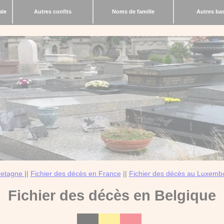
ale
Autres confits
Noms de famille
Autres ba
Bretagne
||
Fichier des décès en France
||
Fichier des décès au Luxemb
Fichier des décès en Belgique