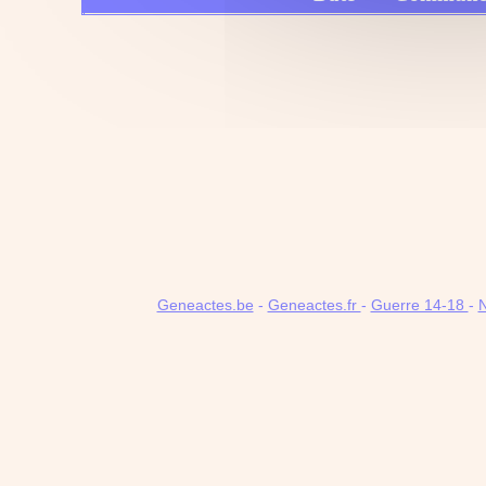
Geneactes.be
-
Geneactes.fr
-
Guerre 14-18
-
N