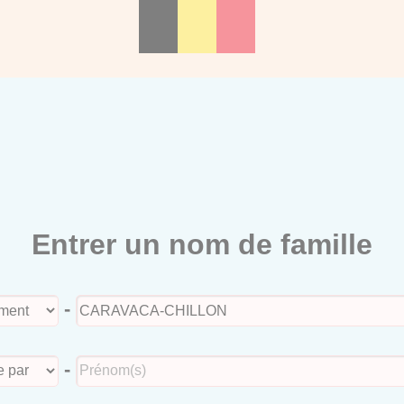
Entrer un nom de famille
-
-