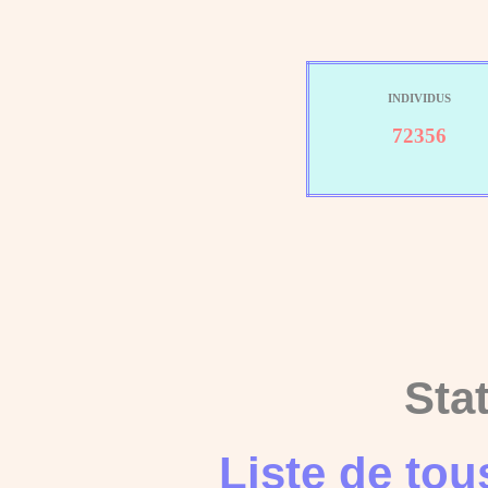
INDIVIDUS
72356
Sta
Liste de to