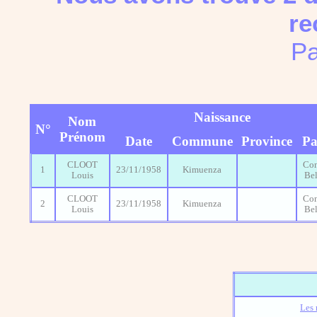
re
Pa
Naissance
Nom
N°
Prénom
Date
Commune
Province
Pa
CLOOT
Co
1
23/11/1958
Kimuenza
Louis
Be
CLOOT
Co
2
23/11/1958
Kimuenza
Louis
Be
Les 