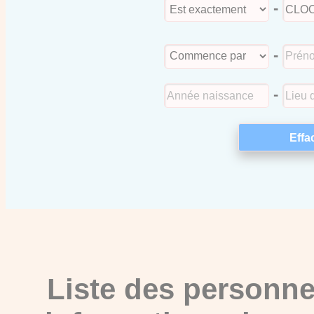
-
-
-
Liste des personne