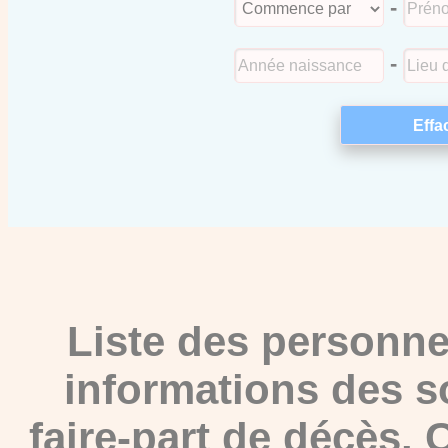
-
-
Liste des personne
informations des s
faire-part de décès.