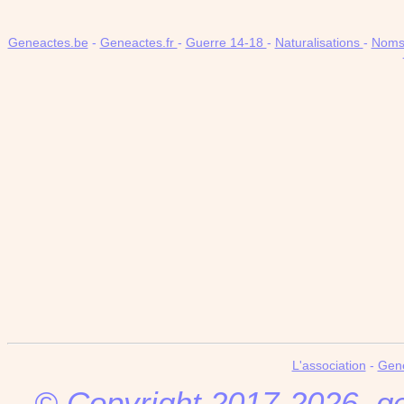
Geneactes.be
-
Geneactes.fr
-
Guerre 14-18
-
Naturalisations
-
Noms 
L'association
-
Gen
© Copyright 2017-2026,
g