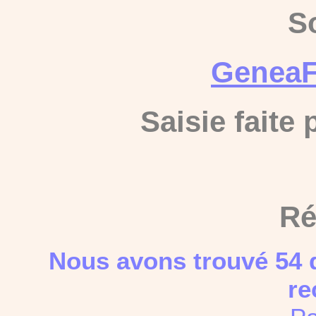
S
GeneaF
Saisie faite
Ré
Nous avons trouvé 54 
re