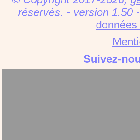
réservés. - version 1.50 
données 
Menti
Suivez-no