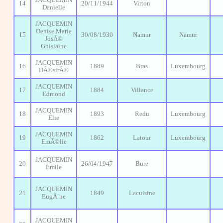
14
20/11/1944
Virton
Danielle
JACQUEMIN
Denise Marie
15
30/08/1930
Namur
Namur
JosÃ©
Ghislaine
JACQUEMIN
16
1889
Bras
Luxembourg
DÃ©sirÃ©
JACQUEMIN
17
1884
Villance
Edmond
JACQUEMIN
18
1893
Redu
Luxembourg
Elie
JACQUEMIN
19
1862
Latour
Luxembourg
EmÃ©lie
JACQUEMIN
20
26/04/1947
Bure
Emile
JACQUEMIN
21
1849
Lacuisine
EugÃ¨ne
JACQUEMIN