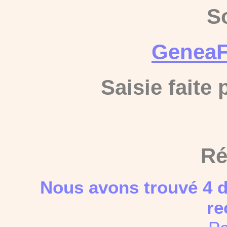
S
GeneaF
Saisie faite
Ré
Nous avons trouvé 4 d
re