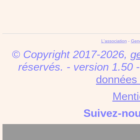
L'association
-
Gen
© Copyright 2017-2026,
g
réservés. - version 1.50 
données 
Menti
Suivez-no