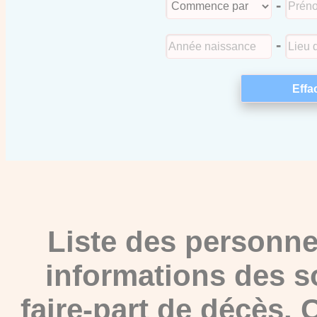
-
-
Liste des personne
informations des s
faire-part de décès.