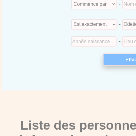
-
-
-
Liste des personne