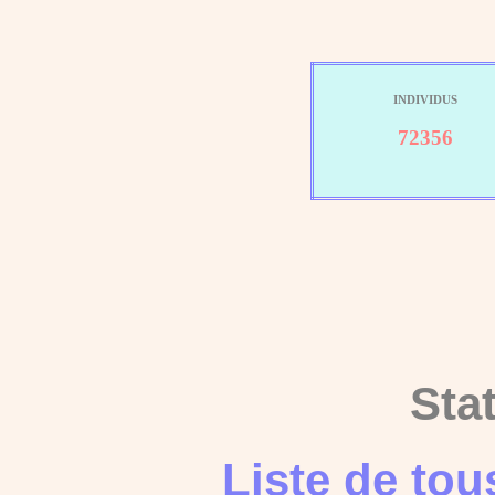
INDIVIDUS
72356
Sta
Liste de to