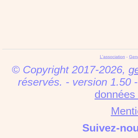
L'association
-
Gen
© Copyright 2017-2026,
g
réservés. - version 1.50 
données 
Menti
Suivez-no