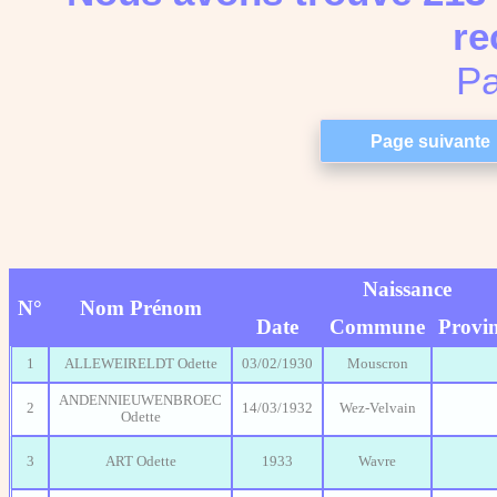
re
Pa
Naissance
N°
Nom Prénom
Date
Commune
Provi
1
ALLEWEIRELDT Odette
03/02/1930
Mouscron
ANDENNIEUWENBROEC
2
14/03/1932
Wez-Velvain
Odette
3
ART Odette
1933
Wavre