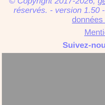
© Copyright 2017-2026,
g
réservés. - version 1.50 
données 
Menti
Suivez-no