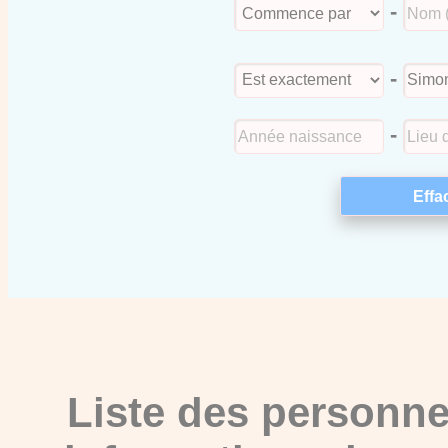
-
-
-
Liste des personne