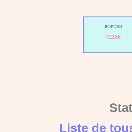
INDIVIDUS
72356
Sta
Liste de to